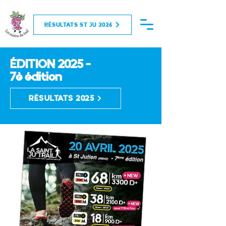
RÉSULTATS ST JU 2026
ÉDITION 2025 -
7è édition
RÉSULTATS 2025